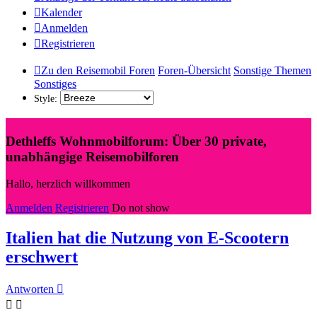
Kalender
Anmelden
Registrieren
Zu den Reisemobil Foren
Foren-Übersicht
Sonstige Themen
Sonstiges
Style:
Dethleffs Wohnmobilforum: Über 30 private,
unabhängige Reisemobilforen
Hallo, herzlich willkommen
Anmelden
Registrieren
Do not show
Italien hat die Nutzung von E-Scootern
erschwert
Antworten